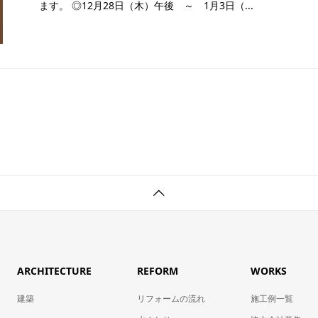
ます。 ◎12月28日（木）午後 ～ 1月3日（...
ARCHITECTURE
REFORM
WORKS
建築
リフォームの流れ
施工例一覧