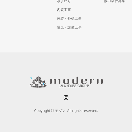
水まわり
協力会社募集
内装工事
外装・外構工事
電気・設備工事
Copyright © モダン. All rights reserved.